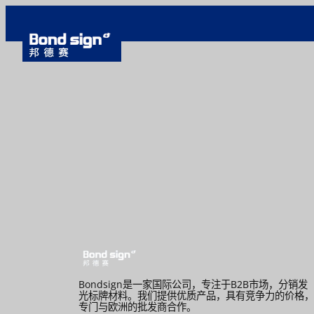
跳
至
内
容
Bondsign是一家国际公司，专注于B2B市场，分销发
光标牌材料。我们提供优质产品，具有竞争力的价格，
专门与欧洲的批发商合作。