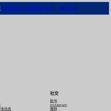
板
有机玻璃
LED显示屏
电气材料
联系方式
社交
脸书
件
Instagram
更多信息
推特