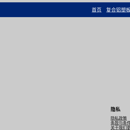
首页
复合铝塑
隐私
隐私政策
条款与条
关于我们